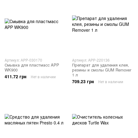
Артикул: APP-030170
Артикул: APP-220136
Смывка для пластмасс APP
Препарат для удаления клея,
WK900
резины и смолы GUM Remover
1 л
411.72 грн
Нет в наличии
709.23 грн
Нет в наличии