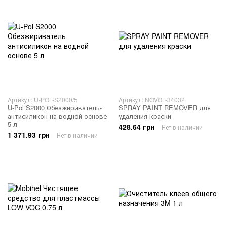
Артикул: U-POL-S2000/5
Артикул: NOVOL-34032
U-Pol S2000 Обезжириватель-
SPRAY PAINT REMOVER для
антисиликон на водной основе
удаления краски
5 л
428.64 грн
Нет в наличии
1 371.93 грн
Нет в наличии