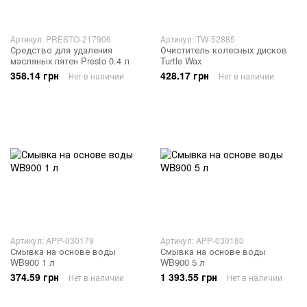
Артикул: PRESTO-217906
Артикул: TW-52885
Средство для удаления
Очиститель колесных дисков
масляных пятен Presto 0.4 л
Turtle Wax
358.14 грн
428.17 грн
Нет в наличии
Нет в наличии
Артикул: APP-030179
Артикул: APP-030180
Смывка на основе воды
Смывка на основе воды
WB900 1 л
WB900 5 л
374.59 грн
1 393.55 грн
Нет в наличии
Нет в наличии