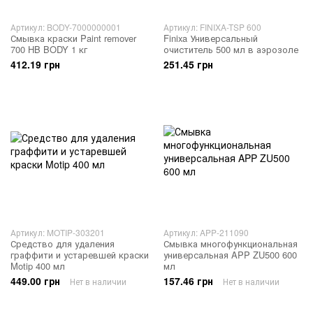
Артикул: BODY-7000000001
Артикул: FINIXA-TSP 600
Смывка краски Paint remover
Finixa Универсальный
700 HB BODY 1 кг
очиститель 500 мл в аэрозоле
412.19 грн
251.45 грн
Артикул: MOTIP-303201
Артикул: APP-211090
Средство для удаления
Смывка многофункциональная
граффити и устаревшей краски
универсальная APP ZU500 600
Motip 400 мл
мл
449.00 грн
157.46 грн
Нет в наличии
Нет в наличии