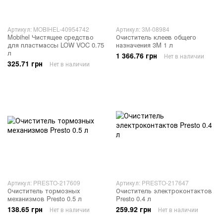
Артикул: MOBIHEL-40954742
Артикул: 3M-08984
Mobihel Чистящее средство
Очиститель клеев общего
для пластмассы LOW VOC 0.75
назначения 3M 1 л
л
1 366.76 грн
Нет в наличии
325.71 грн
Нет в наличии
Артикул: PRESTO-217609
Артикул: PRESTO-217647
Очиститель тормозных
Очиститель электроконтактов
механизмов Presto 0.5 л
Presto 0.4 л
138.65 грн
259.92 грн
Нет в наличии
Нет в наличии