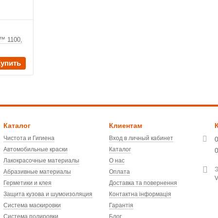
™ 1100,
Купить
Каталог
Клиентам
Чистота и Гигиена
Вход в личный кабинет
Автомобильные краски
Каталог
Лакокрасочные материалы
О нас
Э
Абразивные материалы
Оплата
V
Герметики и клея
Доставка та повернення
Защита кузова и шумоизоляция
Контактна інформація
Система маскировки
Гарантія
Система полировки
Блог