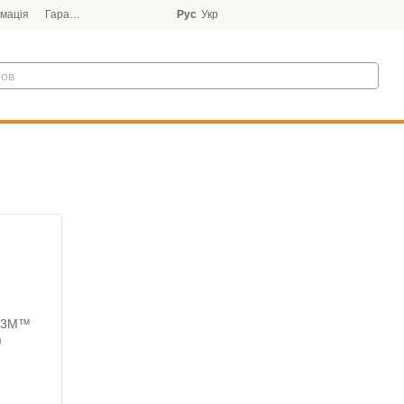
мація
Гарантія
Блог
Рус
Укр