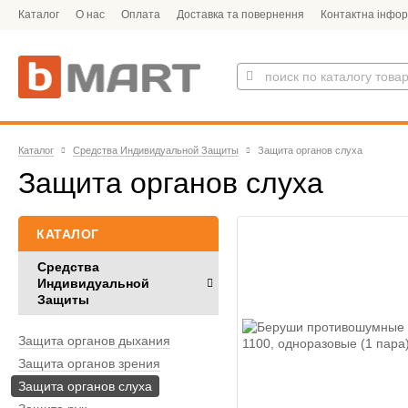
Каталог
О нас
Оплата
Доставка та повернення
Контактна інфор
Каталог
Средства Индивидуальной Защиты
Защита органов слуха
Защита органов слуха
КАТАЛОГ
Средства
Индивидуальной
Защиты
Защита органов дыхания
Защита органов зрения
Защита органов слуха