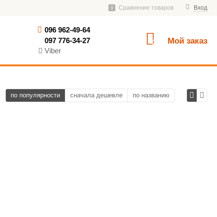
Сравнение товаров
Вход
0
096 962-49-64
097 776-34-27
Мой заказ
0
Viber
по популярности
сначала дешевле
по названию