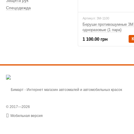
Защита рук
Спецодежда
Артикул: 3M-1100
Беруши противошумные 3M
одноразовые (1 пара)
1 100.00 грн
© 2017—2026
Мобильная версия