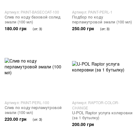
Артикул: PAINT-BASECOAT-100
Артикул: PAINT-PERL-1
Слив по коду базовой солид
Подбор по коду
эмали (100 мл)
перламутровой эмали (100 мл)
180.00 грн
250.00 грн
(от: 3)
(от: 3)
Артикул: PAINT-PERL-100
Артикул: RAPTOR-COLOR-
Слив по коду перламутровой
CHANGE
эмали (100 мл)
U-POL Raptor услуга колеровки
(за 1 бутылку)
220.00 грн
(от: 3)
200.00 грн