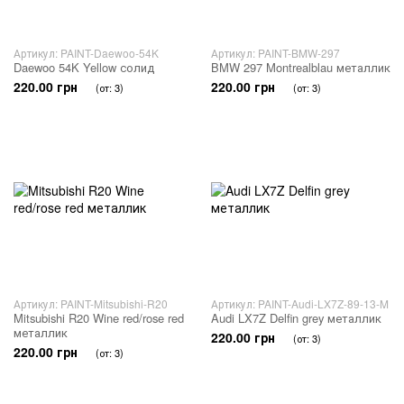
Артикул: PAINT-Daewoo-54K
Артикул: PAINT-BMW-297
Daewoo 54K Yellow солид
BMW 297 Montrealblau металлик
220.00 грн
220.00 грн
(от: 3)
(от: 3)
Артикул: PAINT-Mitsubishi-R20
Артикул: PAINT-Audi-LX7Z-89-13-M
Mitsubishi R20 Wine red/rose red
Audi LX7Z Delfin grey металлик
металлик
220.00 грн
(от: 3)
220.00 грн
(от: 3)