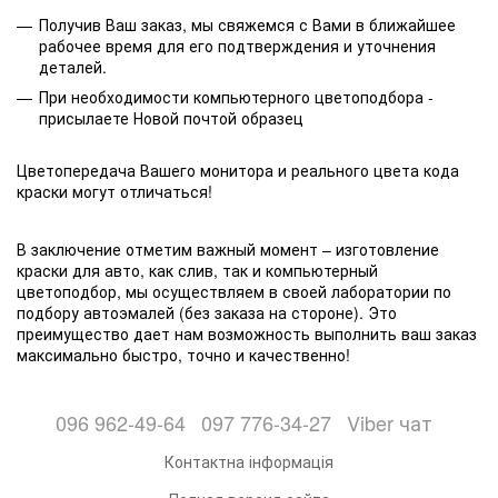
Получив Ваш заказ, мы свяжемся с Вами в ближайшее
рабочее время для его подтверждения и уточнения
деталей.
При необходимости компьютерного цветоподбора -
присылаете Новой почтой образец
Цветопередача Вашего монитора и реального цвета кода
краски могут отличаться!
В заключение отметим важный момент – изготовление
краски для авто, как слив, так и компьютерный
цветоподбор, мы осуществляем в своей лаборатории по
подбору автоэмалей (без заказа на стороне). Это
преимущество дает нам возможность выполнить ваш заказ
максимально быстро, точно и качественно!
096 962-49-64
097 776-34-27
Viber чат
Контактна інформація