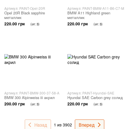
Артикул: PAINT-Opel-20R
Артикул: PAINT-BMW-A11-B6-C7-M
Opel 20R Black sapphire
BMW A11 Highland green
металлик
металлик
220.00 грн
220.00 грн
(от: 3)
(от: 3)
Артикул: PAINT-BMW-300-37-58-A
Артикул: PAINT-Hyundai-SAE
BMW 300 Alpinweiss iii акрил
Hyundai SAE Carbon grey солид
200.00 грн
220.00 грн
(от: 3)
(от: 3)
Назад
Вперед
1 из 3902