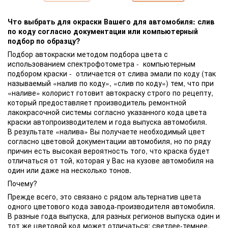
Что выбрать для окраски Вашего для автомобиля: слив
по коду согласно документации или компьютерный
подбор по образцу?
Подбор автокраски методом подбора цвета с
использованием спектрофотометра - компьютерным
подбором краски - отличается от слива эмали по коду (так
называемый «налив по коду», «слив по коду») тем, что при
«наливе» колорист готовит автокраску строго по рецепту,
который предоставляет производитель ремонтной
лакокрасочной системы согласно указанного кода цвета
краски автопроизводителем и года выпуска автомобиля.
В результате «налива» Вы получаете необходимый цвет
согласно цветовой документации автомобиля, но по ряду
причин есть высокая вероятность того, что краска будет
отличаться от той, которая у Вас на кузове автомобиля на
один или даже на несколько тонов.
Почему?
Прежде всего, это связано с рядом альтернатив цвета
одного цветового кода завода-производителя автомобиля.
В разные года выпуска, для разных регионов выпуска один и
тот же цветовой код может отличаться: светлее-темнее,