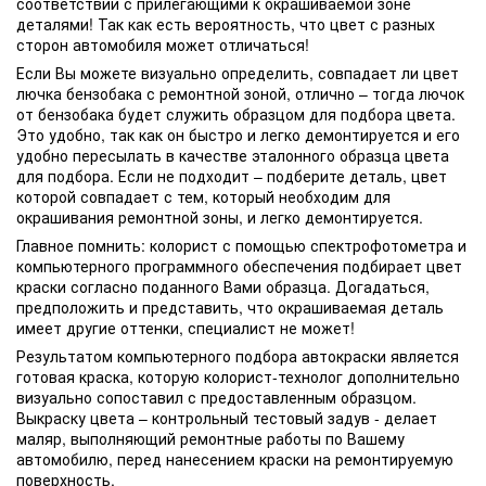
соответствии с прилегающими к окрашиваемой зоне
деталями! Так как есть вероятность, что цвет с разных
сторон автомобиля может отличаться!
Если Вы можете визуально определить, совпадает ли цвет
лючка бензобака с ремонтной зоной, отлично – тогда лючок
от бензобака будет служить образцом для подбора цвета.
Это удобно, так как он быстро и легко демонтируется и его
удобно пересылать в качестве эталонного образца цвета
для подбора. Если не подходит – подберите деталь, цвет
которой совпадает с тем, который необходим для
окрашивания ремонтной зоны, и легко демонтируется.
Главное помнить: колорист с помощью спектрофотометра и
компьютерного программного обеспечения подбирает цвет
краски согласно поданного Вами образца. Догадаться,
предположить и представить, что окрашиваемая деталь
имеет другие оттенки, специалист не может!
Результатом компьютерного подбора автокраски является
готовая краска, которую колорист-технолог дополнительно
визуально сопоставил с предоставленным образцом.
Выкраску цвета – контрольный тестовый задув - делает
маляр, выполняющий ремонтные работы по Вашему
автомобилю, перед нанесением краски на ремонтируемую
поверхность.