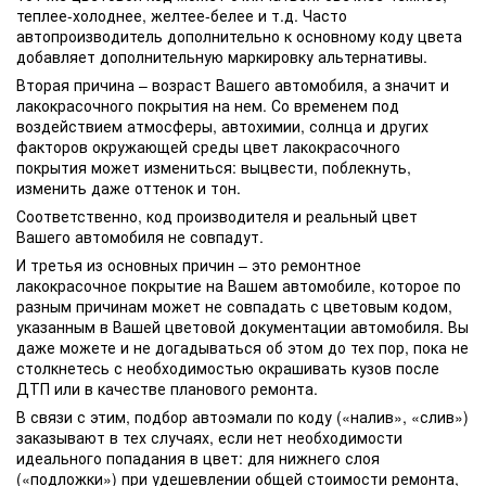
теплее-холоднее, желтее-белее и т.д. Часто
автопроизводитель дополнительно к основному коду цвета
добавляет дополнительную маркировку альтернативы.
Вторая причина – возраст Вашего автомобиля, а значит и
лакокрасочного покрытия на нем. Со временем под
воздействием атмосферы, автохимии, солнца и других
факторов окружающей среды цвет лакокрасочного
покрытия может измениться: выцвести, поблекнуть,
изменить даже оттенок и тон.
Соответственно, код производителя и реальный цвет
Вашего автомобиля не совпадут.
И третья из основных причин – это ремонтное
лакокрасочное покрытие на Вашем автомобиле, которое по
разным причинам может не совпадать с цветовым кодом,
указанным в Вашей цветовой документации автомобиля. Вы
даже можете и не догадываться об этом до тех пор, пока не
столкнетесь с необходимостью окрашивать кузов после
ДТП или в качестве планового ремонта.
В связи с этим, подбор автоэмали по коду («налив», «слив»)
заказывают в тех случаях, если нет необходимости
идеального попадания в цвет: для нижнего слоя
(«подложки») при удешевлении общей стоимости ремонта,