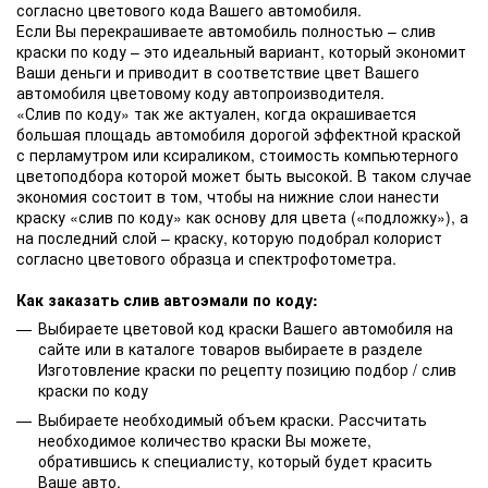
согласно цветового кода Вашего автомобиля.
Если Вы перекрашиваете автомобиль полностью – слив
краски по коду – это идеальный вариант, который экономит
Ваши деньги и приводит в соответствие цвет Вашего
автомобиля цветовому коду автопроизводителя.
«Слив по коду» так же актуален, когда окрашивается
большая площадь автомобиля дорогой эффектной краской
с перламутром или ксираликом, стоимость компьютерного
цветоподбора которой может быть высокой. В таком случае
экономия состоит в том, чтобы на нижние слои нанести
краску «слив по коду» как основу для цвета («подложку»), а
на последний слой – краску, которую подобрал колорист
согласно цветового образца и спектрофотометра.
Как заказать слив автоэмали по коду:
Выбираете цветовой код краски Вашего автомобиля на
сайте или в каталоге товаров выбираете в разделе
Изготовление краски по рецепту позицию подбор / слив
краски по коду
Выбираете необходимый объем краски. Рассчитать
необходимое количество краски Вы можете,
обратившись к специалисту, который будет красить
Ваше авто.