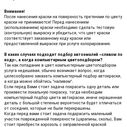
Внимание!
После нанесения краски на поверхность претензии по цвету
краски не принимаются! Перед нанесением
(использованием) краски необходимо сделать тестовую
(контрольную) выкраску и убедиться, что цвет краски
соответствует заказанному коду краски или
предоставленной выкраске при услуге колорирования.
В каких случаях подходит подбор автоэмалей «сливом по
коду», а когда компьютерным цветоподбором?
Так как попадание в цвет компьютерным цветоподбором
услуга недешевая, обычно возникает вопрос, когда
целесообразно заказать компьютерный подбор автокраски,
а когда можно обойтись "наливом".
Если перед Вами стоит задача покрасить одну деталь или
произвести локальную покраску, тогда необходим
компьютерный подбор цвета автокраски, иначе окрашенная
деталь с большой степенью вероятности будет отличаться
от соседних, которые не были перекрашены.
Когда перед вами стоит задача подкрасить маленький
участок поврежденной поверхности (царапины, сколы), Вам
стоит приобрести аэрозоль с заправленной краской