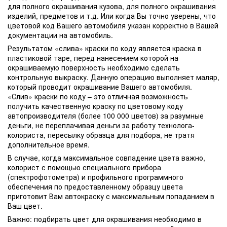
для полного окрашивания кузова, для полного окрашивания
изделий, предметов и т.д. Или когда Вы точно уверены, что
цветовой код Вашего автомобиля указан корректно в Вашей
документации на автомобиль.
Результатом «слива» краски по коду является краска в
пластиковой таре, перед нанесением которой на
окрашиваемую поверхность необходимо сделать
контрольную выкраску. Данную операцию выполняет маляр,
который проводит окрашивание Вашего автомобиля.
«Слив» краски по коду – это отличная возможность
получить качественную краску по цветовому коду
автопроизводителя (более 100 000 цветов) за разумные
деньги, не переплачивая деньги за работу технолога-
колориста, пересылку образца для подбора, не тратя
дополнительное время.
В случае, когда максимальное совпадение цвета важно,
колорист с помощью специального прибора
(спектрофотометра) и профильного программного
обеспечения по предоставленному образцу цвета
приготовит Вам автокраску с максимальным попаданием в
Ваш цвет.
Важно: подбирать цвет для окрашивания необходимо в