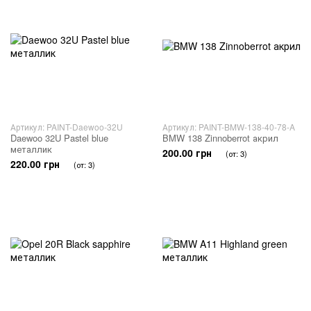
Артикул: PAINT-Daewoo-32U
Артикул: PAINT-BMW-138-40-78-A
Daewoo 32U Pastel blue
BMW 138 Zinnoberrot акрил
металлик
200.00 грн
(от: 3)
220.00 грн
(от: 3)