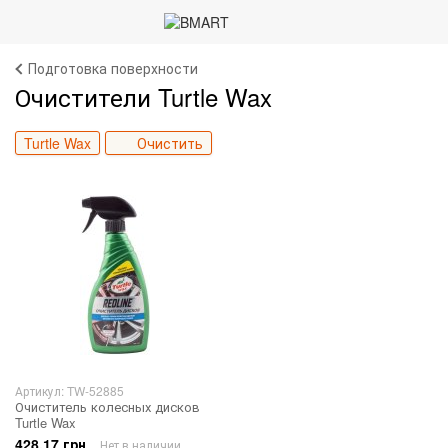
Подготовка поверхности
Очистители Turtle Wax
Turtle Wax
Очистить
Артикул: TW-52885
Очиститель колесных дисков
Turtle Wax
428.17 грн
Нет в наличии