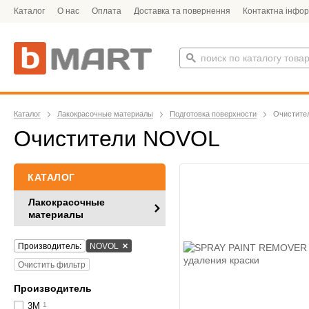
Каталог
О нас
Оплата
Доставка та повернення
Контактна інфор
Каталог
Лакокрасочные материалы
Подготовка поверхности
Очистите
Очистители NOVOL
КАТАЛОГ
Лакокрасочные
материалы
Производитель:
NOVOL
Очистить фильтр
Производитель
3M
1