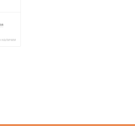
ля
в наличии