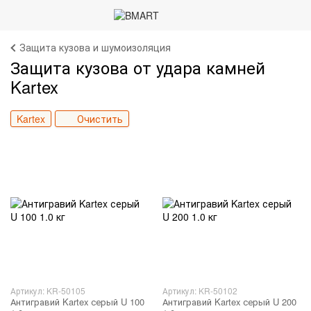
Защита кузова и шумоизоляция
Защита кузова от удара камней
Kartex
Kartex
Очистить
Артикул: KR-50105
Артикул: KR-50102
Антигравий Kartex серый U 100
Антигравий Kartex серый U 200