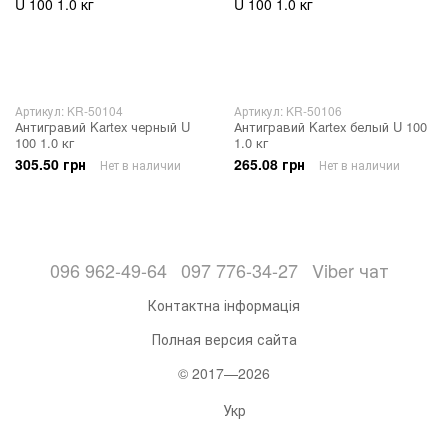
Артикул: KR-50104
Артикул: KR-50106
Антигравий Kartex черный U
Антигравий Kartex белый U 100
100 1.0 кг
1.0 кг
305.50 грн
265.08 грн
Нет в наличии
Нет в наличии
096 962-49-64
097 776-34-27
Viber чат
Контактна інформація
Полная версия сайта
© 2017—2026
Укр