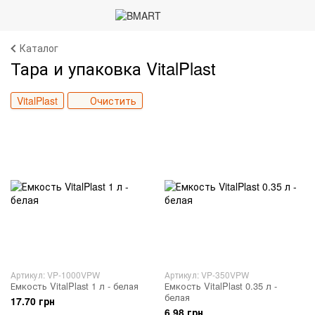
Каталог
Тара и упаковка VitalPlast
VitalPlast
Очистить
Артикул: VP-1000VPW
Артикул: VP-350VPW
Емкость VitalPlast 1 л - белая
Емкость VitalPlast 0.35 л -
белая
17.70 грн
6.98 грн