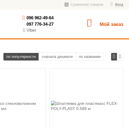
Сравнение товаров
Вход
0
096 962-49-64
097 776-34-27
Мой заказ
0
Viber
по популярности
сначала дешевле
по названию