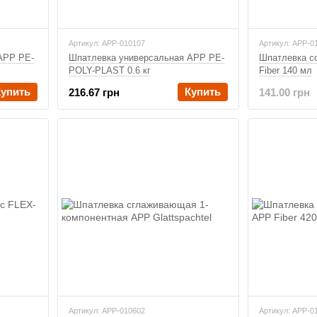
Артикул: APP-010107
Артикул: APP-0
APP PE-
Шпатлевка универсальная APP PE-
Шпатлевка с
POLY-PLAST 0.6 кг
Fiber 140 мл
Купить
Купить
216.67 грн
141.00 грн
Артикул: APP-010602
Артикул: APP-0