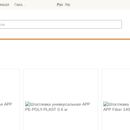
мація
Гарантія
Блог
Рус
Укр