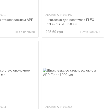
10210
Артикул: APP-010445
о стекловолокном APP
Шпатлевка для пластмасс FLEX-
POLY-PLAST 0.588 кг
225.60 грн
Нет в наличии
Нет в наличии
10211
Артикул: APP-010212