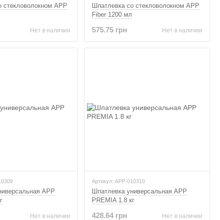
о стекловолокном APP
Шпатлевка со стекловолокном APP
Fiber 1200 мл
575.75 грн
Нет в наличии
Нет в наличии
10309
Артикул: APP-010310
ниверсальная APP
Шпатлевка универсальная APP
г
PREMIA 1.8 кг
428.64 грн
Нет в наличии
Нет в наличии