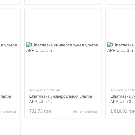
Артикул: APP-010407
Артикул: APP-0
ультра
Шпатлевка универсальная ультра
Шпатлевка у
APP Ultra 1 л
APP Ultra 3 л
732.73 грн
1 810.91 гр
в наличии
Нет в наличии