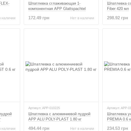
FLEX-
Шпатлевка сглаживающая 1-
Шпатлевка с
компонентная APP Glattspachtel
Fiber 420 мл
172.49 грн
298.92 грн
в наличии
Нет в наличии
Артикул: APP-010225
Артикул: APP-0
пудрой
Шпатлевка с алюминиевой пудрой
Шпатлевка у
г
APP ALU POLY-PLAST 1.80 кг
PREMIA 0.6 к
494.44 грн
234.53 грн
в наличии
Нет в наличии