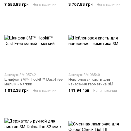
7 583.93 грн
3 707.83 грн
Нет в наличии
Нет в наличии
Артикул: 3M-05742
Артикул: 3M-08540
Шлифок 3M™ Hookit™ Dust-Free
Нейлоновая кисть для
малый - мягкий
нанесения герметика 3M
1 012.38 грн
141.94 грн
Нет в наличии
Нет в наличии