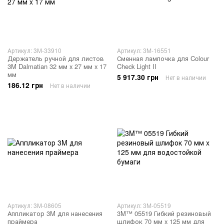
Артикул: 3M-33910
Артикул: 3M-16551
Держатель ручной для листов
Сменная лампочка для Colour
3M Dalmatian 32 мм x 27 мм x 17
Check Light II
мм
5 917.30 грн
Нет в наличии
186.12 грн
Нет в наличии
Артикул: 3M-08605
Артикул: 3M-05519
Аппликатор 3M для нанесения
3M™ 05519 Гибкий резиновый
праймера
шлифок 70 мм x 125 мм для