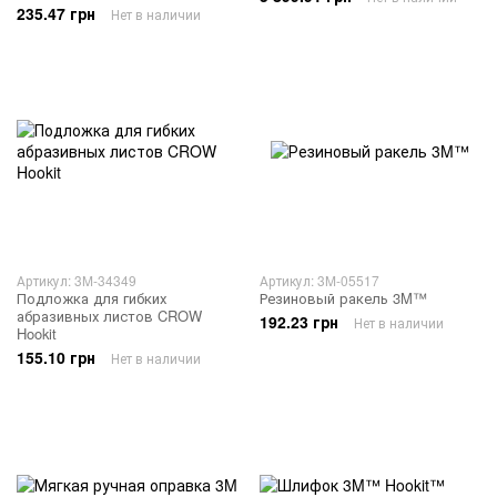
235.47 грн
Нет в наличии
Артикул: 3M-34349
Артикул: 3M-05517
Подложка для гибких
Резиновый ракель 3M™
абразивных листов CROW
192.23 грн
Нет в наличии
Hookit
155.10 грн
Нет в наличии