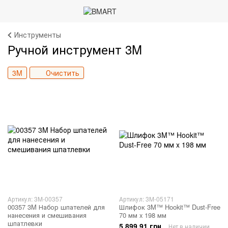
Инструменты
Ручной инструмент 3M
3M
Очистить
Артикул: 3M-00357
Артикул: 3M-05171
00357 3M Набор шпателей для
Шлифок 3M™ Hookit™ Dust-Free
нанесения и смешивания
70 мм x 198 мм
шпатлевки
5 899.91 грн
Нет в наличии