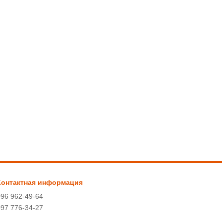
Контактная информация
096 962-49-64
097 776-34-27