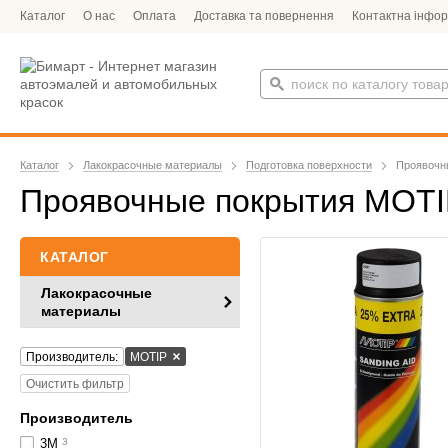
Каталог
О нас
Оплата
Доставка та повернення
Контактна інфор
Каталог
Лакокрасочные материалы
Подготовка поверхности
Проявочн
Проявочные покрытия MOT
КАТАЛОГ
Лакокрасочные
материалы
Производитель:
MOTIP
Очистить фильтр
Производитель
3M
3