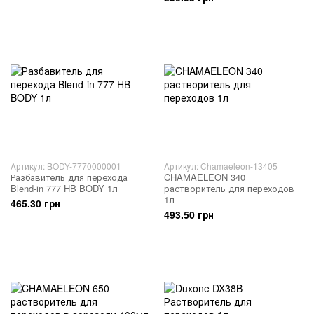
Артикул: BODY-7770000001
Артикул: Chamaeleon-13405
Разбавитель для перехода
CHAMAELEON 340
Blend-in 777 HB BODY 1л
растворитель для переходов
1л
465.30 грн
493.50 грн