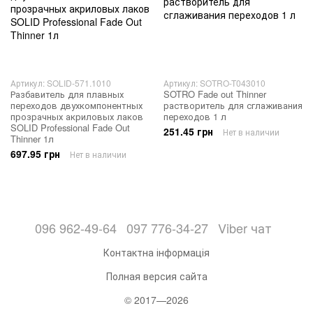
Артикул: SOLID-571.1010
Артикул: SOTRO-T043010
Разбавитель для плавных
SOTRO Fade out Thinner
переходов двухкомпонентных
растворитель для сглаживания
прозрачных акриловых лаков
переходов 1 л
SOLID Professional Fade Out
251.45 грн
Нет в наличии
Thinner 1л
697.95 грн
Нет в наличии
096 962-49-64
097 776-34-27
Viber чат
Контактна інформація
Полная версия сайта
© 2017—2026