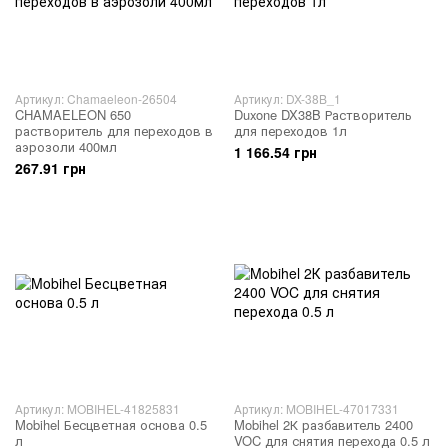
Артикул: Chamaeleon-26504
Артикул: DX-38B_1
CHAMAELEON 650
Duxone DX38B Растворитель
растворитель для переходов в
для переходов 1л
аэрозоли 400мл
1 166.54 грн
267.91 грн
Артикул: MOBIHEL-41825831
Артикул: MOBIHEL-47017331
Mobihel Бесцветная основа 0.5
Mobihel 2К разбавитель 2400
л
VOC для снятия перехода 0.5 л