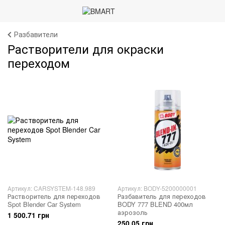
Разбавители
Растворители для окраски
переходом
Артикул: CARSYSTEM-148.989
Артикул: BODY-5200000001
Растворитель для переходов
Разбавитель для переходов
Spot Blender Car System
BODY 777 BLEND 400мл
аэрозоль
1 500.71 грн
250.05 грн