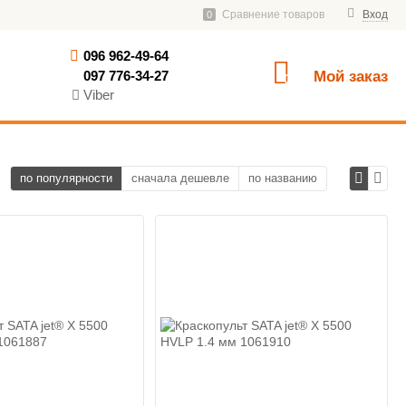
Сравнение товаров
Вход
0
096 962-49-64
097 776-34-27
Мой заказ
0
Viber
по популярности
сначала дешевле
по названию