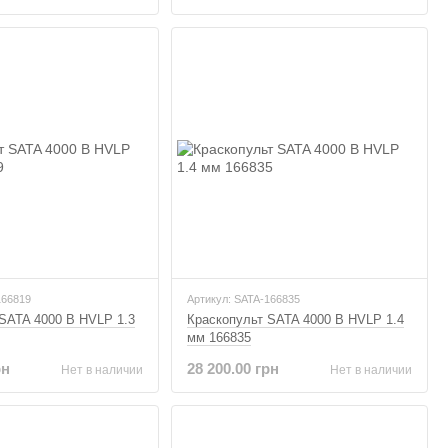
166819
Артикул: SATA-166835
SATA 4000 B HVLP 1.3
Краскопульт SATA 4000 B HVLP 1.4
мм 166835
рн
28 200.00 грн
Нет в наличии
Нет в наличии