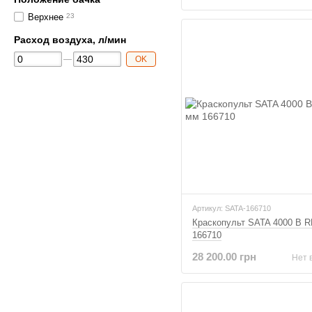
Верхнее
23
Расход воздуха, л/мин
OK
Артикул: SATA-166710
Краскопульт SATA 4000 B R
166710
28 200.00 грн
Нет 