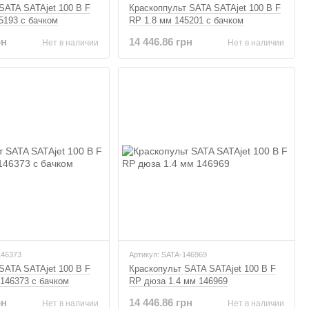
SATA SATAjet 100 B F
Краскоппульт SATA SATAjet 100 B F
5193 с бачком
RP 1.8 мм 145201 с бачком
рн
14 446.86 грн
Нет в наличии
Нет в наличии
146373
Артикул: SATA-146969
SATA SATAjet 100 B F
Краскопульт SATA SATAjet 100 B F
146373 с бачком
RP дюза 1.4 мм 146969
рн
14 446.86 грн
Нет в наличии
Нет в наличии