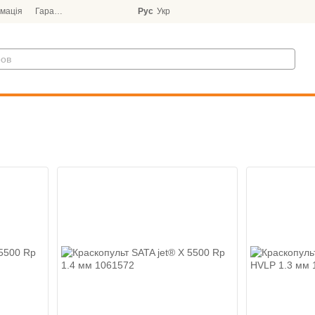
мація
Гарантія
Блог
Рус
Укр