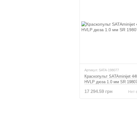
Артикул: SATA-198077
Краскопульт SATAminijet 44
HVLP дюза 1.0 мм SR 1980
17 294.59 грн
Нет 