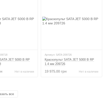
209718
Артикул: SATA-209726
 SATA JET 5000 B RP
Краскопульт SATA JET 5000 B RP
8
1.4 мм 209726
рн
19 975.00 грн
Нет в наличии
Нет в наличии
азать все