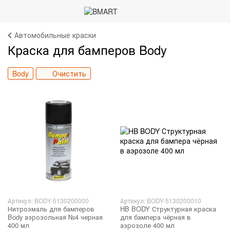
Автомобильные краски
Краска для бамперов Body
Body
Очистить
Артикул: BODY-5130200000
Артикул: BODY-5130200010
Нитроэмаль для бамперов
HB BODY Структурная краска
Body аэрозольная №4 черная
для бампера чёрная в
400 мл
аэрозоле 400 мл