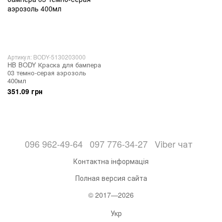
Артикул: BODY-5130203000
HB BODY Краска для бампера
03 темно-серая аэрозоль
400мл
351.09 грн
096 962-49-64
097 776-34-27
Viber чат
Контактна інформація
Полная версия сайта
© 2017—2026
Укр