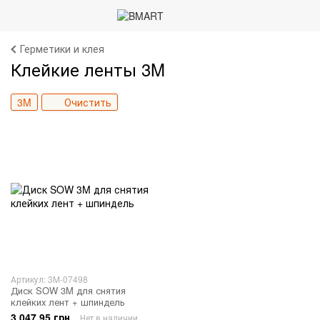
Герметики и клея
Клейкие ленты 3M
3M
Очистить
Артикул: 3M-07498
Диск SOW 3M для снятия
клейких лент + шпиндель
3 047.95 грн
Нет в наличии