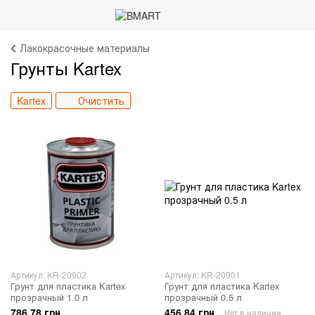
Лакокрасочные материалы
Грунты Kartex
Kartex
Очистить
Артикул: KR-20902
Артикул: KR-20901
Грунт для пластика Kartex
Грунт для пластика Kartex
прозрачный 1.0 л
прозрачный 0.5 л
786.78 грн
456.84 грн
Нет в наличии