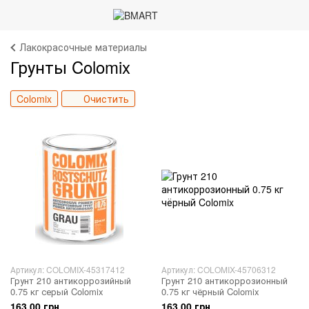
Лакокрасочные материалы
Грунты Colomix
Colomix
Очистить
Артикул: COLOMIX-45317412
Артикул: COLOMIX-45706312
Грунт 210 антикоррозийный
Грунт 210 антикоррозионный
0.75 кг серый Colomix
0.75 кг чёрный Colomix
163.00 грн
163.00 грн