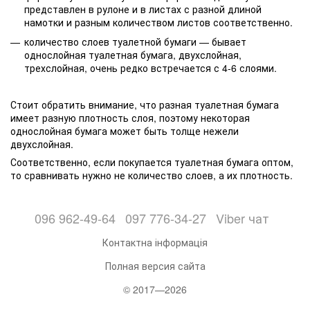
представлен в рулоне и в листах с разной длиной
намотки и разным количеством листов соответственно.
количество слоев туалетной бумаги — бывает
однослойная туалетная бумага, двухслойная,
трехслойная, очень редко встречается с 4-6 слоями.
Стоит обратить внимание, что разная туалетная бумага
имеет разную плотность слоя, поэтому некоторая
однослойная бумага может быть толще нежели
двухслойная.
Соответственно, если покупается туалетная бумага оптом,
то сравнивать нужно не количество слоев, а их плотность.
096 962-49-64
097 776-34-27
Viber чат
Контактна інформація
Полная версия сайта
© 2017—2026