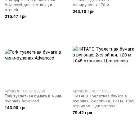
Advanced для гостиниц и
минирулонах 170 м
отелей
243.10 грн
215.47 грн
Артикул: TORK-120280
Артикул: CAS-116520
Tork туалетная бумага в мини-
ЧИТАРО Туалетная бумага в
рулонах Advanced
рулонах, 2-слойная, 120 м, 1045
отрывов. Целлюлоза
143.90 грн
79.42 грн