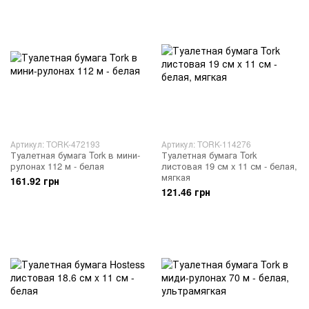
Артикул: TORK-472193
Артикул: TORK-114276
Туалетная бумага Tork в мини-
Туалетная бумага Tork
рулонах 112 м - белая
листовая 19 см x 11 см - белая,
мягкая
161.92 грн
121.46 грн