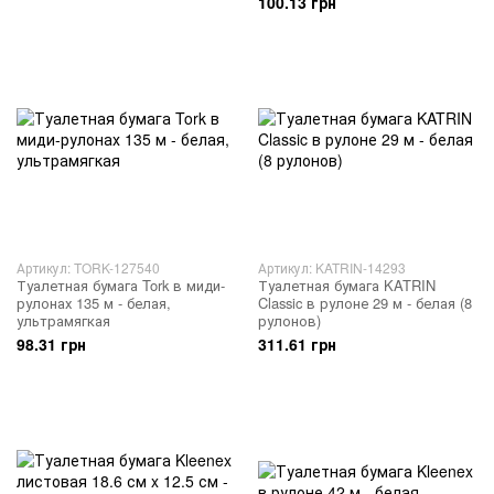
100.13 грн
Артикул: TORK-127540
Артикул: KATRIN-14293
Туалетная бумага Tork в миди-
Туалетная бумага KATRIN
рулонах 135 м - белая,
Classic в рулоне 29 м - белая (8
ультрамягкая
рулонов)
98.31 грн
311.61 грн