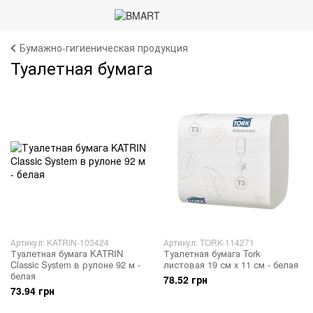
Бумажно-гигиеническая продукция
Туалетная бумага
Артикул: KATRIN-103424
Артикул: TORK-114271
Туалетная бумага KATRIN
Туалетная бумага Tork
Classic System в рулоне 92 м -
листовая 19 см x 11 см - белая
белая
78.52 грн
73.94 грн