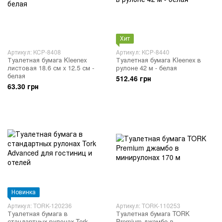
Хит
Артикул: KCP-8408
Артикул: KCP-8440
Туалетная бумага Kleenex
Туалетная бумага Kleenex в
листовая 18.6 см x 12.5 см -
рулоне 42 м - белая
белая
512.46 грн
63.30 грн
Новинка
Артикул: TORK-120236
Артикул: TORK-110253
Туалетная бумага в
Туалетная бумага TORK
стандартных рулонах Tork
Premium джамбо в