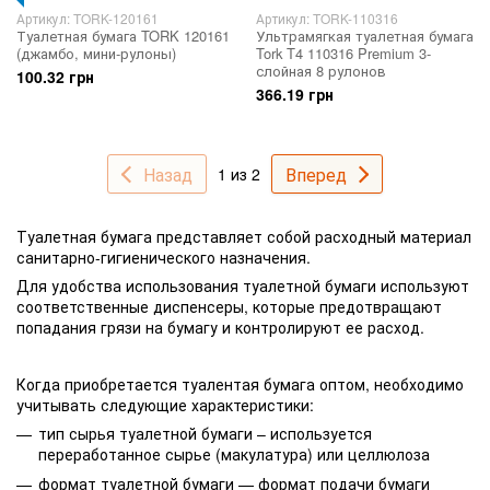
Артикул: TORK-120161
Артикул: TORK-110316
Туалетная бумага TORK 120161
Ультрамягкая туалетная бумага
(джамбо, мини-рулоны)
Tork T4 110316 Premium 3-
слойная 8 рулонов
100.32 грн
366.19 грн
Назад
Вперед
1 из 2
Туалетная бумага представляет собой расходный материал
санитарно-гигиенического назначения.
Для удобства использования туалетной бумаги используют
соответственные диспенсеры, которые предотвращают
попадания грязи на бумагу и контролируют ее расход.
Когда приобретается туалентая бумага оптом, необходимо
учитывать следующие характеристики:
тип сырья туалетной бумаги – используется
переработанное сырье (макулатура) или целлюлоза
формат туалетной бумаги — формат подачи бумаги