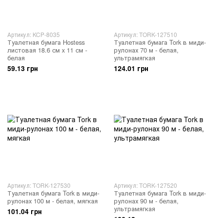
Артикул: KCP-8035
Артикул: TORK-127510
Туалетная бумага Hostess
Туалетная бумага Tork в миди-
листовая 18.6 см x 11 см -
рулонах 70 м - белая,
белая
ультрамягкая
59.13 грн
124.01 грн
Артикул: TORK-127530
Артикул: TORK-127520
Туалетная бумага Tork в миди-
Туалетная бумага Tork в миди-
рулонах 100 м - белая, мягкая
рулонах 90 м - белая,
ультрамягкая
101.04 грн