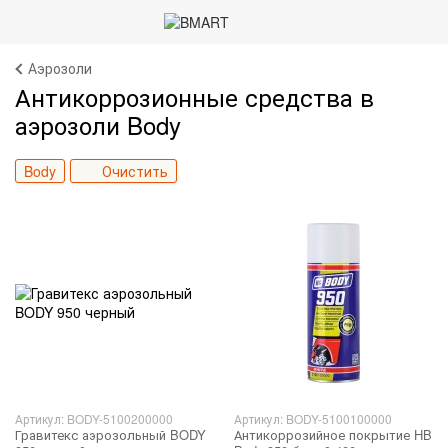
Аэрозоли
Антикоррозионные средства в
аэрозоли Body
Body
Очистить
Артикул: BODY-5100200000
Артикул: BODY-5100100000
Гравитекс аэрозольный BODY
Антикоррозийное покрытие HB