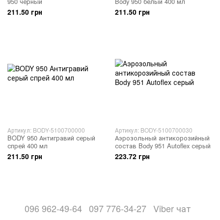
950 черный
Body 950 белый 400 мл
211.50 грн
211.50 грн
Артикул: BODY-5100700000
Артикул: BODY-5100700030
BODY 950 Антигравий серый
Аэрозольный антикорозийный
спрей 400 мл
состав Body 951 Autoflex серый
211.50 грн
223.72 грн
096 962-49-64
097 776-34-27
Viber чат