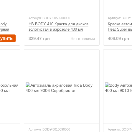
Артикул: BODY-5050200000
Артикул: BODY
Body
HB BODY 410 Краска для дисков
Краска авто
урная
золотистая в аэрозоле 400 мл
Heat Super в
черная 400 м
Купить
329.47 грн
406.09 грн
Нет в наличии
Артикул: BODY-5010090060
Артикул: BODY