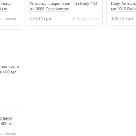
зольная
Автоэмаль акриловая Irida Body 400
Body Автоэма
0 мл
мл 9006 Серебристая
мл 9010 Бела
170.14 грн
170.14 грн
в наличии
Нет в наличии
зольная
 400 мл
в наличии