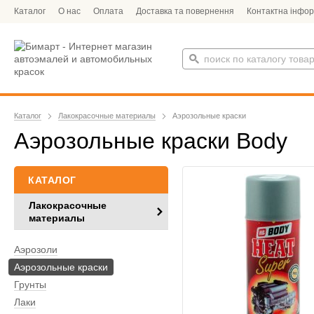
Каталог
О нас
Оплата
Доставка та повернення
Контактна інфор
Каталог
Лакокрасочные материалы
Аэрозольные краски
Аэрозольные краски Body
КАТАЛОГ
Лакокрасочные
материалы
Аэрозоли
Аэрозольные краски
Грунты
Лаки