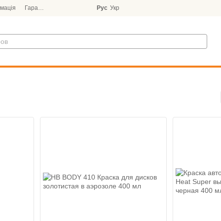
мація
Гарантія
Блог
Рус
Укр