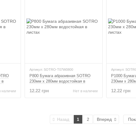
Артикул: SOTRO-T07W0800
Артикул: SOTR
SOTRO
P800 Бумага абразивная SOTRO
P1000 Бумаг
 в
230мм x 280мм водостойкая в
230мм x 280м
листах
листах
12.22 грн
12.22 грн
в наличии
Нет в наличии
Назад
1
2
Вперед
Пок