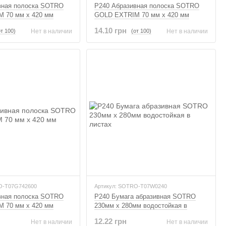
вная полоска SOTRO
P240 Абразивная полоска SOTRO
 70 мм x 420 мм
GOLD EXTRIM 70 мм x 420 мм
14.10 грн
от 100)
(от 100)
Нет в наличии
Нет в наличии
O-T07G742600
Артикул: SOTRO-T07W0240
вная полоска SOTRO
P240 Бумага абразивная SOTRO
 70 мм x 420 мм
230мм x 280мм водостойкая в
листах
12.22 грн
Нет в наличии
Нет в наличии