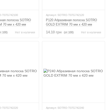
O-T07G742100
Артикул: SOTRO-T07G742120
вная полоска SOTRO
P120 Абразивная полоска SOTRO
 70 мм x 420 мм
GOLD EXTRIM 70 мм x 420 мм
14.10 грн
от 100)
(от 100)
Нет в наличии
Нет в наличии
O-T07G742220
Артикул: SOTRO-T07G742240