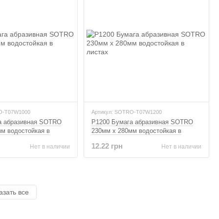
O-T07W1000
Артикул: SOTRO-T07W1200
а абразивная SOTRO
P1200 Бумага абразивная SOTRO
м водостойкая в
230мм x 280мм водостойкая в
листах
12.22 грн
Нет в наличии
Нет в наличии
азать все