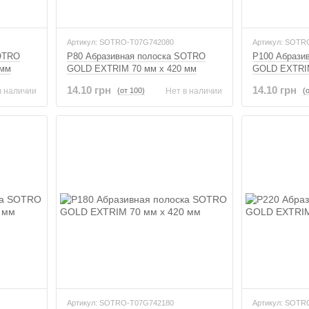
Артикул: SOTRO-T07G742080
Артикул: SOTR
SOTRO
P80 Абразивная полоска SOTRO
P100 Абрази
 мм
GOLD EXTRIM 70 мм x 420 мм
GOLD EXTRIM
14.10 грн
14.10 грн
(от 100)
(
в наличии
Нет в наличии
Артикул: SOTRO-T07G742180
Артикул: SOTR