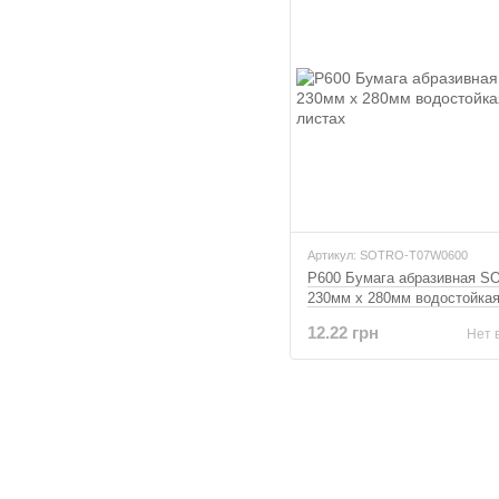
Артикул: SOTRO-T07W0600
P600 Бумага абразивная 
230мм x 280мм водостойкая
листах
12.22 грн
Нет 