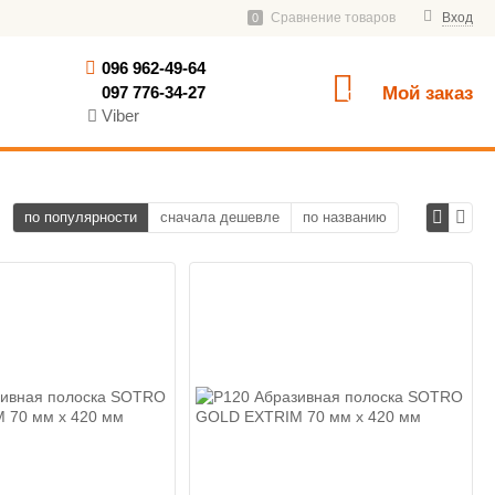
Сравнение товаров
Вход
0
096 962-49-64
097 776-34-27
Мой заказ
0
Viber
по популярности
сначала дешевле
по названию