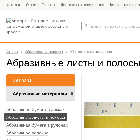
Каталог
О нас
Оплата
Доставка та повернення
Контактна інфор
Каталог
Абразивные материалы
Абразивные листы и полосы
Абразивные листы и поло
КАТАЛОГ
Абразивные материалы
Абразивная бумага в дисках
Абразивные листы и полосы
Абразивная бумага в рулонах
Абразивное волокно