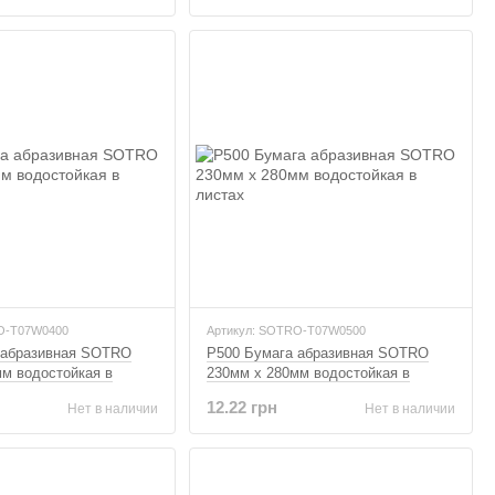
O-T07W0400
Артикул: SOTRO-T07W0500
 абразивная SOTRO
P500 Бумага абразивная SOTRO
м водостойкая в
230мм x 280мм водостойкая в
листах
12.22 грн
Нет в наличии
Нет в наличии