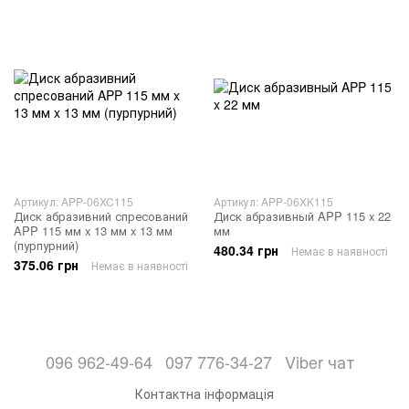
Артикул: APP-06XC115
Артикул: APP-06XK115
Диск абразивний спресований
Диск абразивный APP 115 x 22
APP 115 мм x 13 мм x 13 мм
мм
(пурпурний)
480.34 грн
Немає в наявності
375.06 грн
Немає в наявності
096 962-49-64
097 776-34-27
Viber чат
Контактна інформація