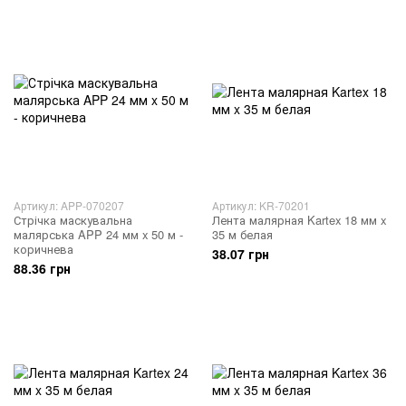
Артикул: APP-070207
Артикул: KR-70201
Стрічка маскувальна
Лента малярная Kartex 18 мм x
малярська APP 24 мм x 50 м -
35 м белая
коричнева
38.07 грн
88.36 грн