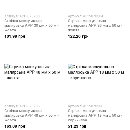
Артикул: APP-070203
Артикул: APP-070204
Стрічка маскувальна
Стрічка маскувальна
малярська APP 30 мм x 50 м -
малярська APP 36 мм x 50 м -
жовта
жовта
101.99 грн
122.20 грн
Артикул: APP-070205
Артикул: APP-070206
Стрічка маскувальна
Стрічка маскувальна
малярська APP 48 мм x 50 м -
малярська APP 18 мм x 50 м -
жовта
коричнева
163.09 грн
51.23 грн