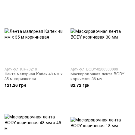
Артикул: KR-70210
Артикул: BODY-0200300009
Лента малярная Kartex 48 мм x
Маскировочная лента BODY
35 м коричневая
коричевая 36 мм
121.26 грн
82.72 грн