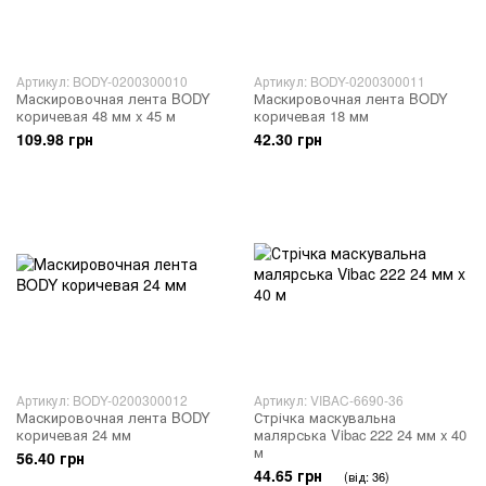
Артикул: BODY-0200300010
Артикул: BODY-0200300011
Маскировочная лента BODY
Маскировочная лента BODY
коричевая 48 мм x 45 м
коричевая 18 мм
109.98 грн
42.30 грн
Артикул: BODY-0200300012
Артикул: VIBAC-6690-36
Маскировочная лента BODY
Стрічка маскувальна
коричевая 24 мм
малярська Vibac 222 24 мм x 40
м
56.40 грн
44.65 грн
(від: 36)