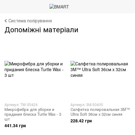
Система полірування
Допоміжні матеріали
Артикул: TW-X5424
Артикул: 3M-50400
Микрофибра для уборки и
Салфетка полировальная 3M™
придания блеска Turtle Wax - 3
Ultra Soft 36см x 32см синяя
шт
228.42 грн
441.34 грн