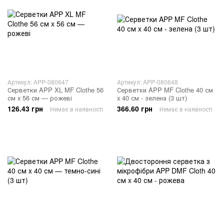
Артикул: APP-080647
Артикул: APP-080648
Серветки APP XL MF Clothe 56
Серветки APP MF Clothe 40 см
см x 56 см — рожеві
x 40 см - зелена (3 шт)
126.43 грн
366.60 грн
Немає в наявності
Немає в наявності