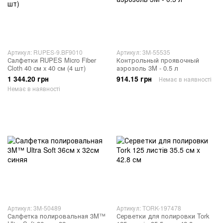
Артикул: RUPES-9.BF9010
Артикул: 3M-55535
Салфетки RUPES Micro Fiber
Контрольный проявочный
Cloth 40 см x 40 см (4 шт)
аэрозоль 3M - 0.5 л
1 344.20 грн
914.15 грн
Немає в наявності
Немає в наявності
Артикул: 3M-50489
Артикул: TORK-197478
Салфетка полировальная 3M™
Серветки для полировки Tork