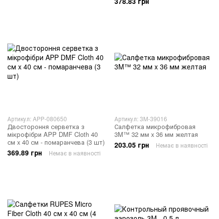
378.83 грн
Артикул: APP-080650
Артикул: 3M-39016
Двостороння серветка з
Салфетка микрофибровая
мікрофібри APP DMF Cloth 40
3M™ 32 мм x 36 мм желтая
см x 40 см - помаранчева (3 шт)
203.05 грн
Немає в наявності
369.89 грн
Немає в наявності