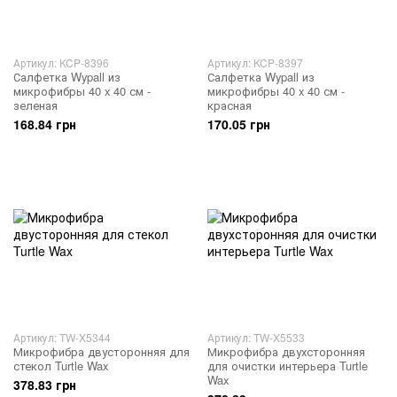
Артикул: KCP-8396
Артикул: KCP-8397
Салфетка Wypall из
Салфетка Wypall из
микрофибры 40 x 40 см -
микрофибры 40 x 40 см -
зеленая
красная
168.84 грн
170.05 грн
Артикул: TW-X5344
Артикул: TW-X5533
Микрофибра двусторонняя для
Микрофибра двухсторонняя
стекол Turtle Wax
для очистки интерьера Turtle
Wax
378.83 грн