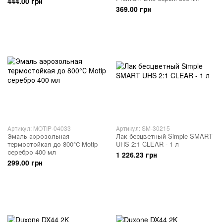
444.00 грн
369.00 грн
Артикул: MOTIP-04033
Артикул: SM-30215
Эмаль аэрозольная
Лак бесцветный Simple SMART
термостойкая до 800°С Motip
UHS 2:1 CLEAR - 1 л
серебро 400 мл
1 226.23 грн
299.00 грн