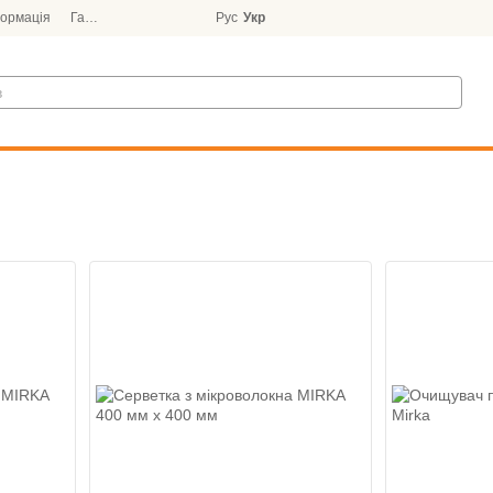
формація
Гарантія
Блог
Рус
Укр