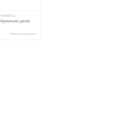
-9195050111
ірувальних дисків
Немає в наявності