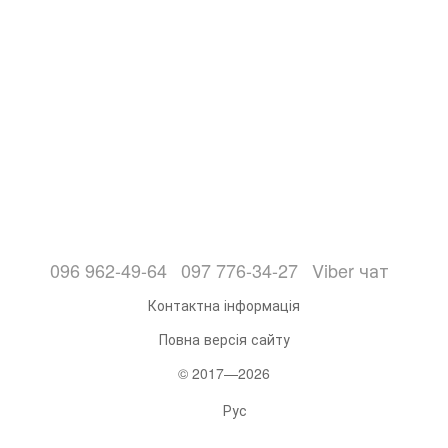
096 962-49-64
097 776-34-27
Viber чат
Контактна інформація
Повна версія сайту
© 2017—2026
Рус