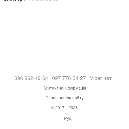
096 962-49-64
097 776-34-27
Viber чат
Контактна інформація
Повна версія сайту
© 2017—2026
Рус