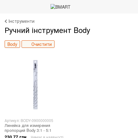
Інструменти
Ручний інструмент Body
Body
Очистити
Артикул: BODY-0900000005
Линейка для измерения
пропорций Body 3:1 - 5:1
230.77 грн
Немає в наявності