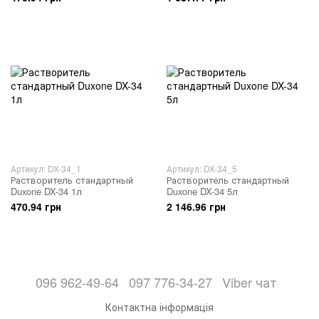
Артикул: DX-34_1
Артикул: DX-34_5
Растворитель стандартный
Растворитель стандартный
Duxone DX-34 1л
Duxone DX-34 5л
470.94 грн
2 146.96 грн
096 962-49-64
097 776-34-27
Viber чат
Контактна інформація