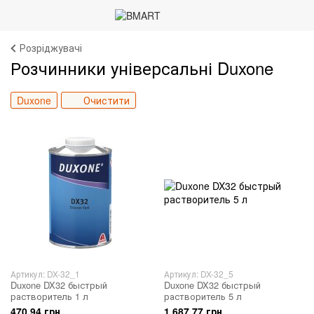
Розріджувачі
Розчинники універсальні Duxone
Duxone
Очистити
Артикул: DX-32_1
Артикул: DX-32_5
Duxone DX32 быстрый
Duxone DX32 быстрый
растворитель 1 л
растворитель 5 л
470.94 грн
1 687.77 грн