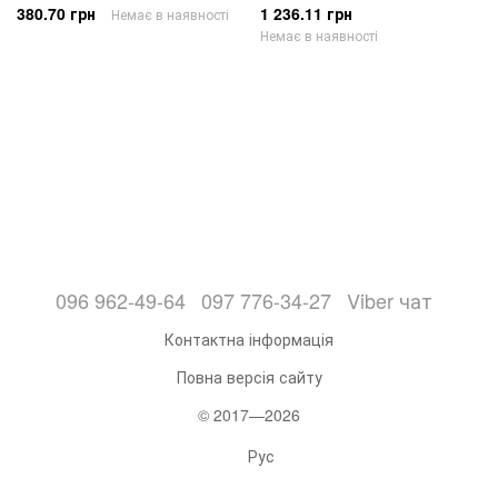
380.70 грн
1 236.11 грн
Немає в наявності
Немає в наявності
096 962-49-64
097 776-34-27
Viber чат
Контактна інформація
Повна версія сайту
© 2017—2026
Рус