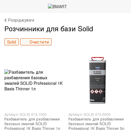
Розріджувачі
Розчинники для бази Solid
Solid
Очистити
Артикул: SOLID-574.1000
Артикул: SOLID-574.5000
Разбавитель для разбавления
Разбавитель для разбавления
базовых эмалей SOLID
базовых эмалей SOLID
Professional 1K Basis Thinner 1л
Professional 1K Basis Thinner 5л