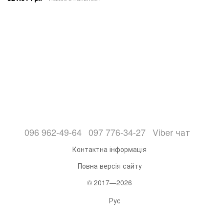
096 962-49-64
097 776-34-27
Viber чат
Контактна інформація
Повна версія сайту
© 2017—2026
Рус