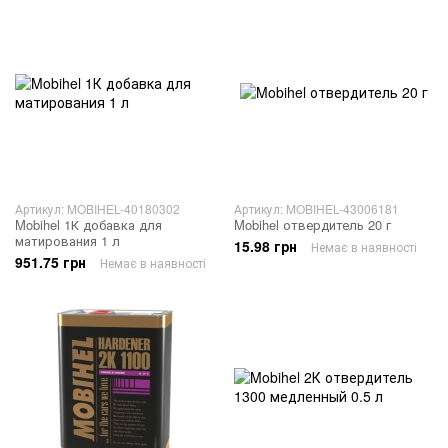
Артикул: MOBIHEL-40180302
Артикул: MOBIHEL-43006181
Mobihel 1К добавка для
Mobihel отвердитель 20 г
матирования 1 л
15.98 грн
Немає в наявності
951.75 грн
Немає в наявності