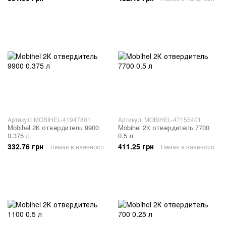
Артикул: MOBIHEL-41947801
Артикул: MOBIHEL-47155401
Mobihel 2К отвердитель 9900
Mobihel 2К отвердитель 7700
0.375 л
0.5 л
332.76 грн
411.25 грн
Немає в наявності
Немає в наявності