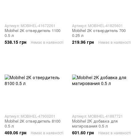
Артикул: MOBIHEL-41672261
Артикул: MOBIHEL-41825601
Mobihel 2К отвердитель 1100
Mobihel 2К отвердитель 700
0.5 л
0.25 л
538.15 грн
219.96 грн
Немає в наявності
Немає в наявності
Артикул: MOBIHEL-47900201
Артикул: MOBIHEL-41887721
Mobihel 2К отвердитель 8100
Mobihel 2K добавка для
0.5 л
матирования 0.5 л
469.06 грн
601.60 грн
Немає в наявності
Немає в наявності