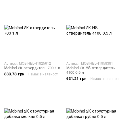
Артикул: MOBIHEL-41825612
Артикул: MOBIHEL-41958381
Mobihel 2К отвердитель 700 1 л
Mobihel 2К HS отвердитель
4100 0.5 л
833.78 грн
Немає в наявності
631.21 грн
Немає в наявності