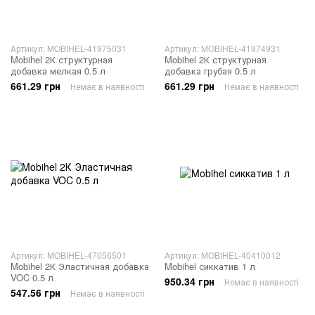
Артикул: MOBIHEL-41975031
Артикул: MOBIHEL-41974931
Mobihel 2К структурная
Mobihel 2К структурная
добавка мелкая 0.5 л
добавка грубая 0.5 л
661.29 грн
661.29 грн
Немає в наявності
Немає в наявності
Артикул: MOBIHEL-47056501
Артикул: MOBIHEL-40410012
Mobihel 2К Эластичная добавка
Mobihel сиккатив 1 л
VOC 0.5 л
950.34 грн
Немає в наявності
547.56 грн
Немає в наявності