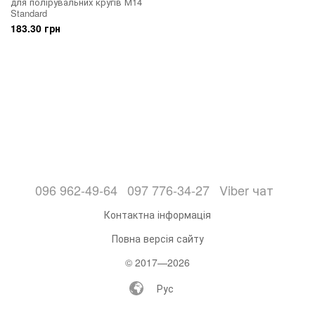
для полірувальних кругів М14
Standard
183.30 грн
096 962-49-64
097 776-34-27
Viber чат
Контактна інформація
Повна версія сайту
© 2017—2026
Рус