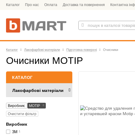
Каталог
Про нас
Оплата
Доставка та повернення
Контактна ін
Каталог
Лакофарбові матеріали
Підготовка поверхні
Очисники
Очисники MOTIP
КАТАЛОГ
Лакофарбові матеріали
Виробник:
MOTIP
Очистити фільтр
Виробник
3M
1