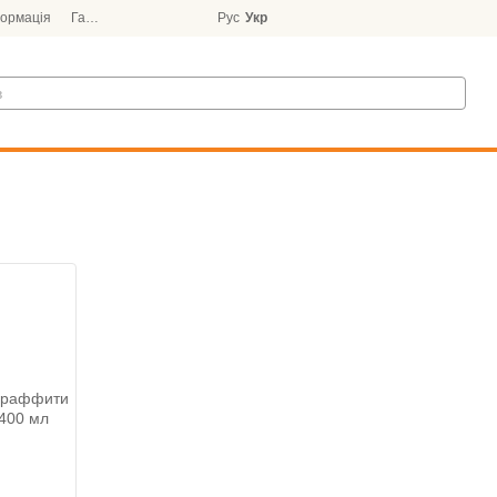
формація
Гарантія
Блог
Рус
Укр