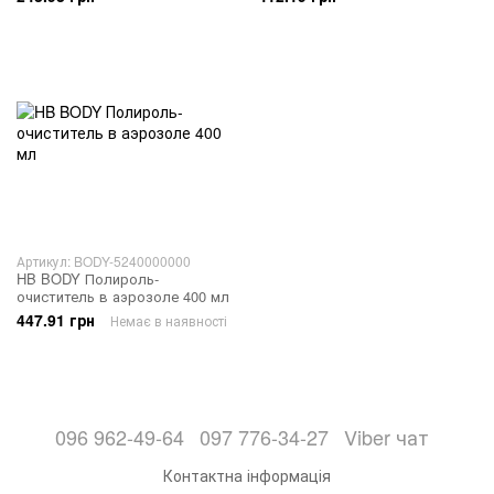
Артикул: BODY-5240000000
HB BODY Полироль-
очиститель в аэрозоле 400 мл
447.91 грн
Немає в наявності
096 962-49-64
097 776-34-27
Viber чат
Контактна інформація