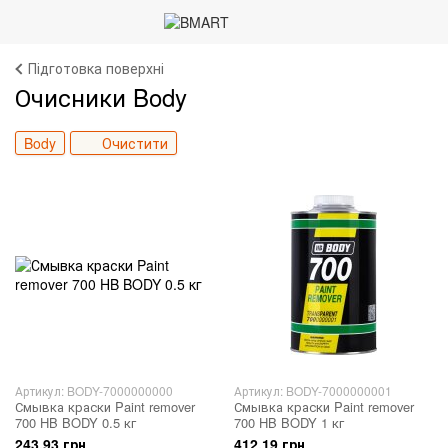
Підготовка поверхні
Очисники Body
Body
Очистити
Артикул: BODY-7000000000
Артикул: BODY-7000000001
Смывка краски Paint remover
Смывка краски Paint remover
700 HB BODY 0.5 кг
700 HB BODY 1 кг
243.93 грн
412.19 грн