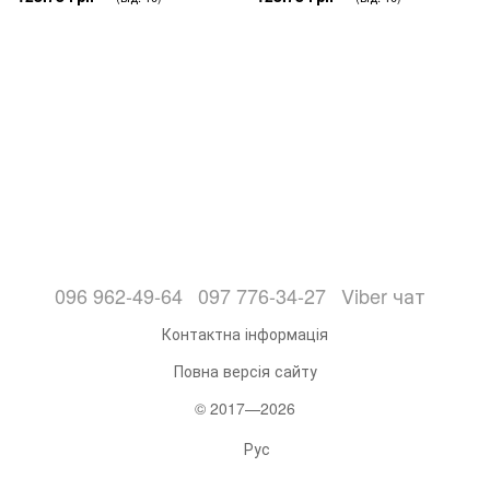
096 962-49-64
097 776-34-27
Viber чат
Контактна інформація
Повна версія сайту
© 2017—2026
Рус