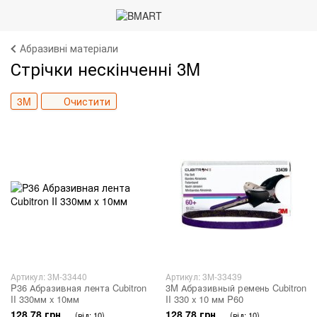
Абразивні матеріали
Стрічки нескінченні 3M
3M
Очистити
Артикул: 3M-33440
Артикул: 3M-33439
P36 Абразивная лента Cubitron
3M Абразивный ремень Cubitron
II 330мм x 10мм
II 330 x 10 мм P60
128.78 грн
128.78 грн
(від: 10)
(від: 10)