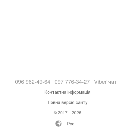
096 962-49-64
097 776-34-27
Viber чат
Контактна інформація
Повна версія сайту
© 2017—2026
Рус