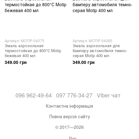
Артикул: MOTIP-04075
Артикул: MOTIP-04085
Эмаль аэрозольная
Эмаль аэрозольная для
термостойкая до 800°С Motip
бамперу автомобиля темно-
бежевая 400 мл
серая Motip 400 мл
349.00 грн
349.00 грн
096 962-49-64
097 776-34-27
Viber чат
Контактна інформація
Повна версія сайту
© 2017—2026
Рус