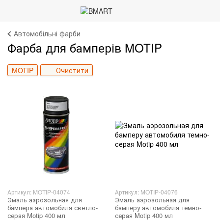
Автомобільні фарби
Фарба для бамперів MOTIP
MOTIP
Очистити
Артикул: MOTIP-04074
Артикул: MOTIP-04076
Эмаль аэрозольная для
Эмаль аэрозольная для
бампера автомобиля светло-
бамперу автомобиля темно-
серая Motip 400 мл
серая Motip 400 мл