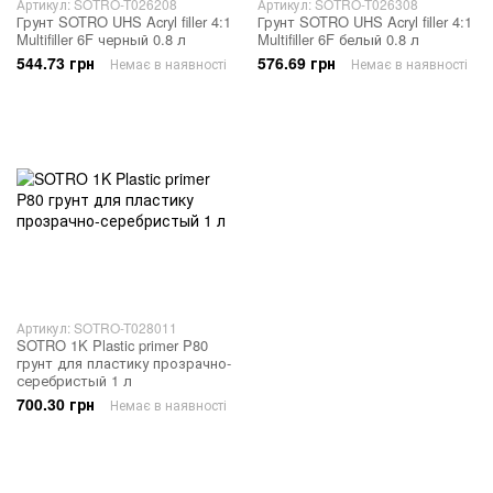
Артикул: SOTRO-T026208
Артикул: SOTRO-T026308
Грунт SOTRO UHS Acryl filler 4:1
Грунт SOTRO UHS Acryl filler 4:1
Multifiller 6F черный 0.8 л
Multifiller 6F белый 0.8 л
544.73 грн
576.69 грн
Немає в наявності
Немає в наявності
Артикул: SOTRO-T028011
SOTRO 1K Plastic primer P80
грунт для пластику прозрачно-
серебристый 1 л
700.30 грн
Немає в наявності