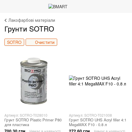
Лакофарбові матеріали
Грунти SOTRO
SOTRO
Очистити
Артикул: SOTRO-T028010
Артикул: SOTRO-T021008
Грунт SOTRO Plastic Primer P80
Грунт SOTRO UHS Acryl filler 4:1
для пластика
MegaMAX F10 - 0.8 л
700.30 грн
272.60 грн
Немає в наявності
Немає в наявності