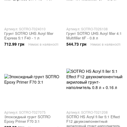
Артикул: SOTRO-T024010
Артикул: SOTRO-T026108
Грунт SOTRO UHS Acryl filler
Грунт SOTRO UHS Acryl filler 4:1
Express 5:1 F40 - 1 л
Multifiller 6F - 0.8 л
712.99 грн
544.73 грн
Немає в наявності
Немає в наявності
Артикул: SOTRO-T027075
Артикул: SOTRO-T021208
Эпоксидный грунт SOTRO
SOTRO HS Acryl fi ller 5:1 Effect
Epoxy Primer F70 3:1
F12 двухкомпонентный
акриловый грунт-наполнитель