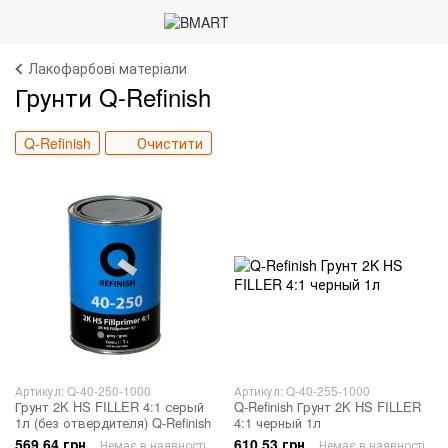
Лакофарбові матеріали
Грунти Q-Refinish
Q-Refinish
Очистити
Артикул: Q-40-250-1000
Артикул: Q-40-255-1000
Грунт 2K HS FILLER 4:1 серый
Q-Refinish Грунт 2K HS FILLER
1л (без отвердителя) Q-Refinish
4:1 черный 1л
569.64 грн
610.53 грн
Немає в наявності
Немає в наявності