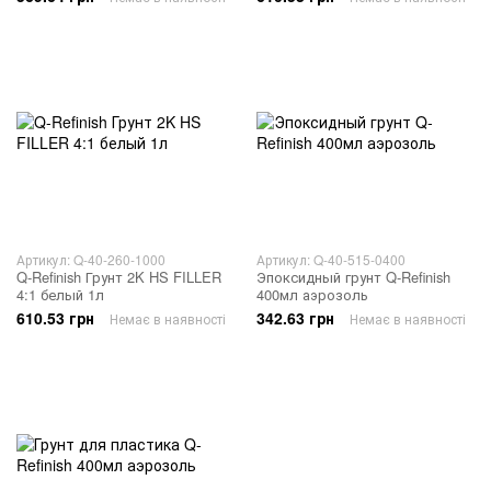
Артикул: Q-40-260-1000
Артикул: Q-40-515-0400
Q-Refinish Грунт 2K HS FILLER
Эпоксидный грунт Q-Refinish
4:1 белый 1л
400мл аэрозоль
610.53 грн
342.63 грн
Немає в наявності
Немає в наявності