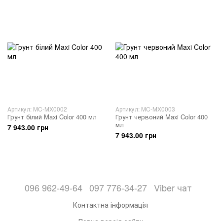
Артикул: MC-MX0002
Артикул: MC-MX0003
Грунт білий Maxi Color 400 мл
Грунт червоний Maxi Color 400
мл
7 943.00 грн
7 943.00 грн
096 962-49-64
097 776-34-27
Viber чат
Контактна інформація