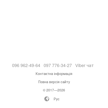
096 962-49-64
097 776-34-27
Viber чат
Контактна інформація
Повна версія сайту
© 2017—2026
Рус