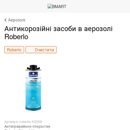
Аерозолі
Антикорозійні засоби в аерозолі
Roberlo
Roberlo
Очистити
Артикул: roberlo-63068
Антигравийное покрытие