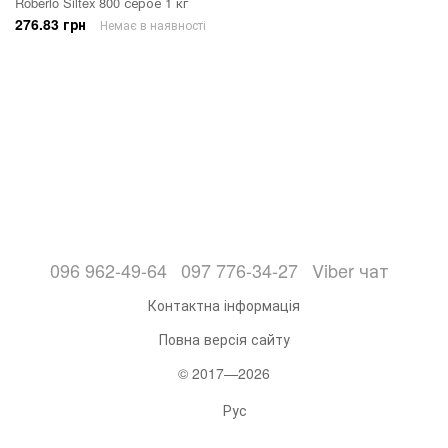
Roberlo Siltex 800 серое 1 кг
276.83 грн
Немає в наявності
096 962-49-64
097 776-34-27
Viber чат
Контактна інформація
Повна версія сайту
© 2017—2026
Рус