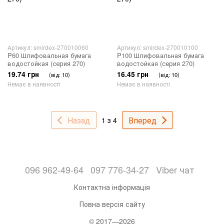
Артикул: smirdex-270010060
Артикул: smirdex-270010100
P60 Шлифовальная бумага
P100 Шлифовальная бумага
водостойкая (серия 270)
водостойкая (серия 270)
19.74 грн
16.45 грн
(від: 10)
(від: 10)
Немає в наявності
Немає в наявності
Назад
Вперед
1 з 4
096 962-49-64
097 776-34-27
Viber чат
Контактна інформація
Повна версія сайту
© 2017—2026