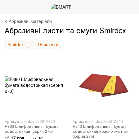
Абразивні матеріали
Абразивні листи та смуги Smirdex
Smirdex
Очистити
Артикул: smirdex-270010360
Артикул: smirdex-275010240
P360 Шлифовальная бумага
P240 Шлифовальная бумага
водостойкая (серия 270)
водостойкая красно-желтая
(серия 275)
13.17 грн
(від: 10)