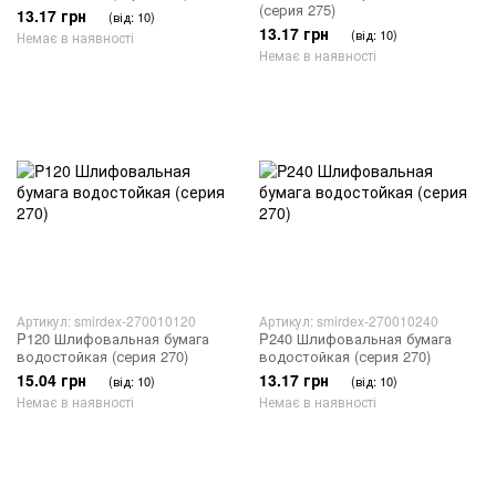
(серия 275)
13.17 грн
(від: 10)
13.17 грн
(від: 10)
Немає в наявності
Немає в наявності
Артикул: smirdex-270010120
Артикул: smirdex-270010240
P120 Шлифовальная бумага
P240 Шлифовальная бумага
водостойкая (серия 270)
водостойкая (серия 270)
15.04 грн
13.17 грн
(від: 10)
(від: 10)
Немає в наявності
Немає в наявності