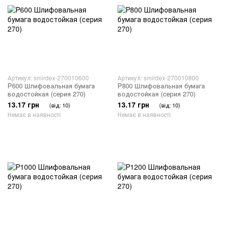
Артикул: smirdex-270010600
Артикул: smirdex-270010800
P600 Шлифовальная бумага
P800 Шлифовальная бумага
водостойкая (серия 270)
водостойкая (серия 270)
13.17 грн
13.17 грн
(від: 10)
(від: 10)
Немає в наявності
Немає в наявності