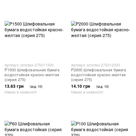
Артикул: smirdex-275011500
Артикул: smirdex-275012000
P1500 Шлифовальная бумага
P2000 Шлифовальная бумага
водостойкая красно-желтая
водостойкая красно-желтая
(серия 275)
(серия 275)
13.63 грн
14.10 грн
(від: 10)
(від: 10)
Немає в наявності
Немає в наявності