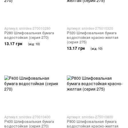
Артикул: smirdex-270010280
Артикул: smirdex-275010320
P280 Шлифовальная бумага
P320 Шлифовальная бумага
водостойкая (серия 270)
водостойкая красно-желтая
(серия 275)
13.17 грн
(від: 10)
13.17 грн
(від: 10)
Артикул: smirdex-270010400
Артикул: smirdex-275010800
P400 Шлифовальная бумага
P800 Шлифовальная бумага
водостойкая (серия 270)
водостойкая красно-желтая