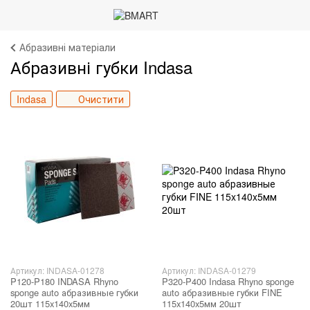
Абразивні матеріали
Абразивні губки Indasa
Indasa
Очистити
Артикул: INDASA-01278
Артикул: INDASA-01279
P120-P180 INDASA Rhyno
P320-P400 Indasa Rhyno sponge
sponge auto абразивные губки
auto абразивные губки FINE
20шт 115x140x5мм
115x140x5мм 20шт