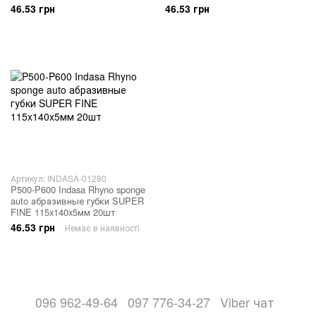
46.53 грн
46.53 грн
Артикул: INDASA-01280
P500-P600 Indasa Rhyno sponge
auto абразивные губки SUPER
FINE 115x140x5мм 20шт
46.53 грн
Немає в наявності
096 962-49-64
097 776-34-27
Viber чат