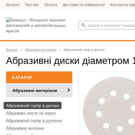
Каталог
Про нас
Оплата
Доставка та повернення
Контактна ін
Каталог
Абразивні матеріали
Абразивний папір в дисках
Абразивні диски діаметром 
КАТАЛОГ
Абразивні матеріали
Абразивний папір в дисках
Абразивні листи та смуги
Абразивний папір в рулонах
Абразивне волокно