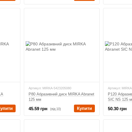
Артикул: MIRKA-5423205080
Артикул: MIRKA
KA
P80 Абразивний диск MIRKA Abranet
P120 Абразив
125 мм
SIC NS 125 
Купити
Купити
45.59 грн
50.30 грн
(від 10)