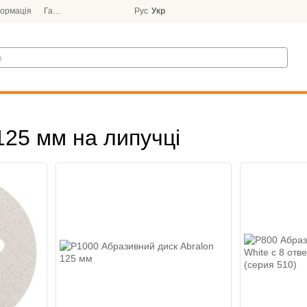
формація
Гарантія
Блог
Рус
Укр
125 мм на липучці