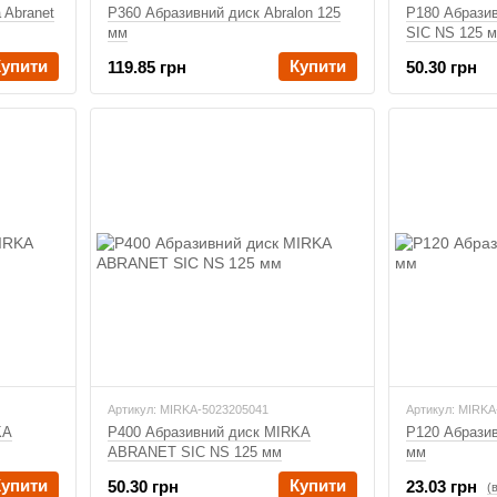
 Abranet
P180 Абразив
P360 Абразивний диск Abralon 125
SIC NS 125 
мм
Купити
Купити
50.30 грн
119.85 грн
Артикул: MIRKA-5023205041
Артикул: MIRK
KA
P400 Абразивний диск MIRKA
P120 Абразив
ABRANET SIC NS 125 мм
мм
Купити
Купити
50.30 грн
23.03 грн
(