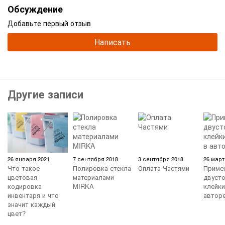
Обсуждение
Добавьте первый отзыв
Написать
Другие записи
26 января 2021
7 сентября 2018
3 сентября 2018
26 март
Что такое
Полировка стекла
Оплата Частями
Приме
цветовая
материалами
двуст
кодировка
MIRKA
клейки
инвентаря и что
автор
значит каждый
цвет?