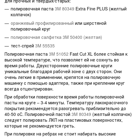
для прочных и твердых/старых:
полировочная паста
3M 80349
Extra Fine PLUS (желтый
колпачок)
оранжевый профилированный
или шерстяной
полировочный круг
полировочная салфетка 3M 50400 (желтая)
тест-спрей
3M 55535
Полировочная паста
3M 51052
Fast Cut XL более стойкая к
высокой температуре, что позволяет ей не сохнуть во
время работы. Двухсторонние полировочные круги
уникальные благодаря рабочей зоне с двух сторон. Они
очень легкие в применении, крепятся на полировочную
машинку с помощью адаптера, также при креплении круг
всегда отцентрирован.
При обработки поверхности время работы полировочной
пасты на круге – 3-4 минуты. Температуру лакокрасочного
покрытия рекомендуется разогревать приблизительно до
40-50 оС. Полировочной пастой
3M 80349
(желтый колпачок)
следует полировать ЛКП на пластиковых поверхностях,
которые не рекомендуется греть.
При полировке на ребрах не стоит набирать высокие