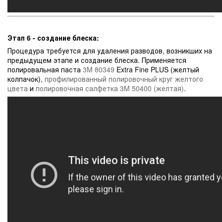
Этап 6 - создание блеска:
Процедура требуется для удаления разводов, возникших на
предыдущем этапе и создание блеска. Применяется
полировальная паста
3M 80349
Extra Fine PLUS (желтый
колпачок),
профилированный полировочный круг желтого
цвета
и
полировочная салфетка 3M 50400 (желтая)
.