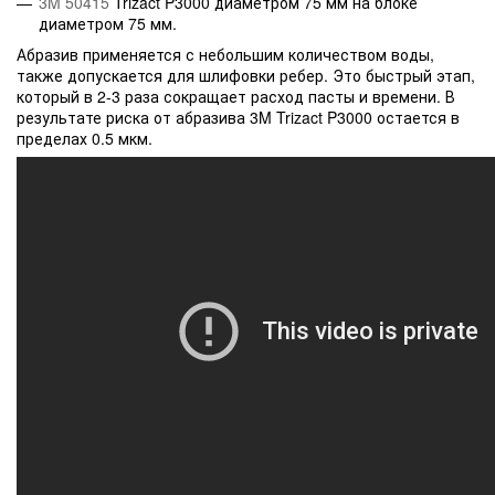
3M 50415
Trizact P3000 диаметром 75 мм на блоке
диаметром 75 мм.
Абразив применяется с небольшим количеством воды,
также допускается для шлифовки ребер. Это быстрый этап,
который в 2-3 раза сокращает расход пасты и времени. В
результате риска от абразива 3M Trizact P3000 остается в
пределах 0.5 мкм.