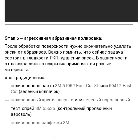
Этап 5 – агрессивная абразивная полировка:
После обработки поверхности нужно окончательно удалить
риски от абразивов. Важно помнить, что сейчас задача
состоит в гладкости ЛКП, удалении рисок. В зависимости
от лакокрасочного покрытия применяются разные
материалы:
для традиционных:
полировочная паста
3M 51052 Fast Cut XL
или
50417 Fast
Cut
(зеленый колпачок)
полировочный круг из шерсти
или
зеленый поролоновый
тест-спрей
3M 55535
(контрольный проявочный
аэрозоль)
полировочная салфетки 3M