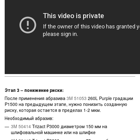
Этап 3 – понижение риски:
После применения абразива
3M 51053
260L Purple градации
P1500 на предыдущем этапе, нужно понизить созданную
риску, которая остается в пределах 1-2 мкм.
Необходимый абразив:
3M 50414
Trizact P3000 диаметром 150 мм на
шлифовальной машинке или на шлифке