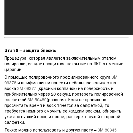
Этап 8 – защита блеска:
Процедура, которая является заключительным этапом
полировки, создает защитное покрытие на ЛКП от мелких
царапин.
С помощью полировочного профилированного круга
3M
09378
и шлифмашинки нанести небольшое количество
воска
3M 09377
(красный колпачок) на поверхность и
приблизительно через 20 секунд протереть полировочной
салфеткой
3M 50489
(розовая). Если не правильно
просчитать время и воск тянется за салфеткой, то
требуется немного смочить ее жидким воском, обновить
уже застывший воск, и после, растереть сухой стороной
салфетки.
Также можно использовать и другую пасту –
3M 80345