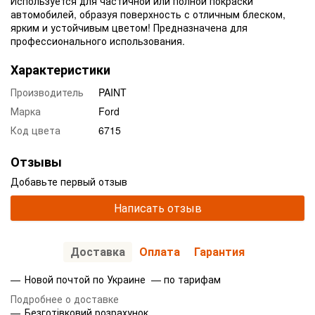
Используется для частичной или полной покраски
автомобилей, образуя поверхность с отличным блеском,
ярким и устойчивым цветом! Предназначена для
профессионального использования.
Характеристики
Производитель
PAINT
Марка
Ford
Код цвета
6715
Отзывы
Добавьте первый отзыв
Написать отзыв
Доставка
Оплата
Гарантия
Новой почтой по Украине — по тарифам
Подробнее о доставке
Безготівковий розрахунок