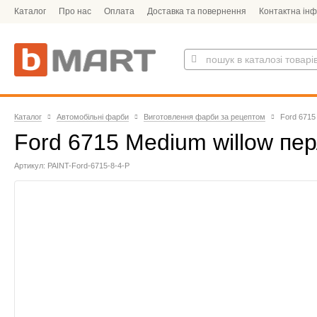
Каталог
Про нас
Оплата
Доставка та повернення
Контактна ін
Каталог
Автомобільні фарби
Виготовлення фарби за рецептом
Ford 6715
Ford 6715 Medium willow пе
Артикул: PAINT-Ford-6715-8-4-P