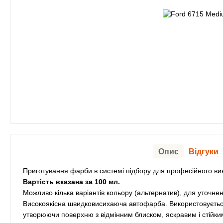
Опис
Відгуки
Приготування фарби в системі підбору для професійного ви
Вартість вказана за 100 мл.
Можливо кілька варіантів кольору (альтернатив), для уточнен
Високоякісна швидковисихаюча автофарба. Використовується
утворюючи поверхню з відмінним блиском, яскравим і стійк