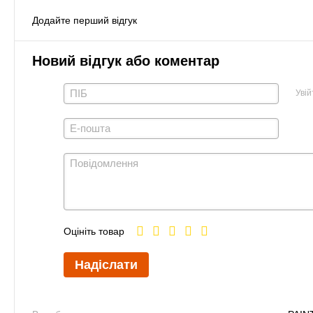
Додайте перший відгук
Новий відгук або коментар
Увій
Оцініть товар
Надіслати