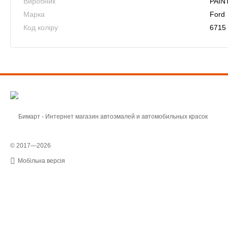
Виробник
PAIN
Марка
Ford
Код коліру
6715
© 2017—2026
Мобільна версія