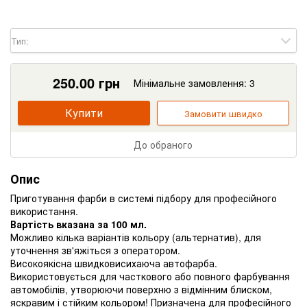
Тип:
250.00
грн
Мінімальне замовлення: 3
Купити
Замовити швидко
До обраного
Опис
Приготування фарби в системі підбору для професійного
використання.
Вартість вказана за 100 мл.
Можливо кілька варіантів кольору (альтернатив), для
уточнення зв'яжіться з оператором.
Високоякісна швидковисихаюча автофарба.
Використовується для часткового або повного фарбування
автомобілів, утворюючи поверхню з відмінним блиском,
яскравим і стійким кольором! Призначена для професійного