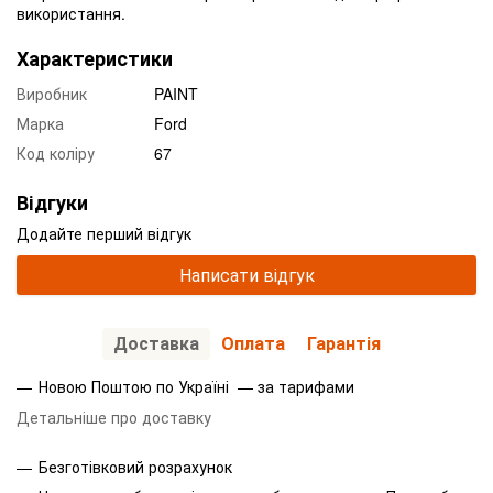
використання.
Характеристики
Виробник
PAINT
Марка
Ford
Код коліру
67
Відгуки
Додайте перший відгук
Написати відгук
Доставка
Оплата
Гарантія
Новою Поштою по Україні — за тарифами
Детальніше про доставку
Безготівковий розрахунок