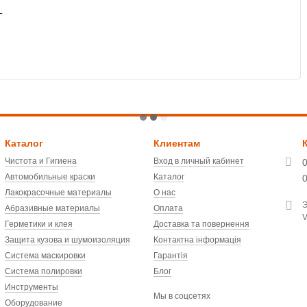
T
Каталог
Клиентам
Чистота и Гигиена
Вход в личный кабинет
Автомобильные краски
Каталог
Лакокрасочные материалы
О нас
Э
Абразивные материалы
Оплата
V
Герметики и клея
Доставка та повернення
Защита кузова и шумоизоляция
Контактна інформація
Система маскировки
Гарантія
Система полировки
Блог
Инструменты
Мы в соцсетях
Оборудование