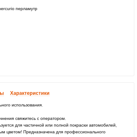
вы
Характеристики
ьного использования.
очнения свяжитесь с оператором.
уется для частичной или полной покраски автомобилей,
ивым цветом! Предназначена для профессионального