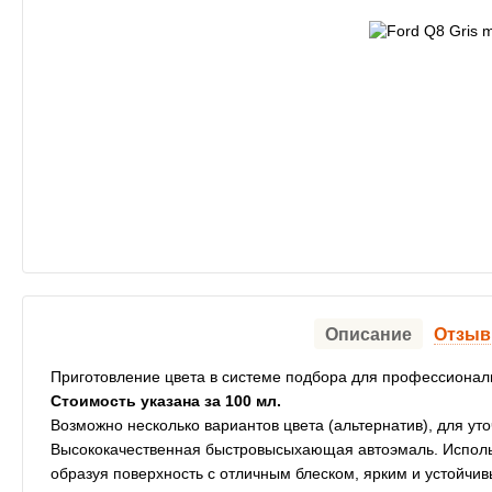
Описание
Отзы
Приготовление цвета в системе подбора для профессионал
Стоимость указана за 100 мл.
Возможно несколько вариантов цвета (альтернатив), для ут
Высококачественная быстровысыхающая автоэмаль. Использ
образуя поверхность с отличным блеском, ярким и устойч