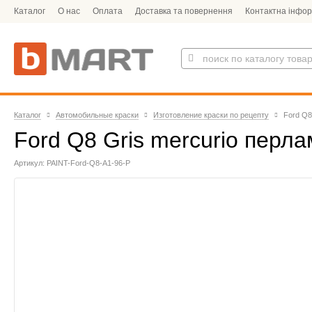
Каталог
О нас
Оплата
Доставка та повернення
Контактна інфор
Каталог
Автомобильные краски
Изготовление краски по рецепту
Ford Q8
Ford Q8 Gris mercurio перла
Артикул: PAINT-Ford-Q8-A1-96-P